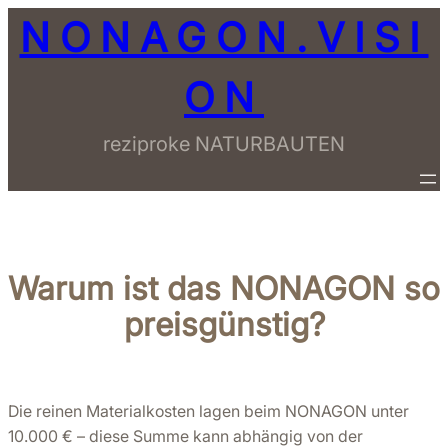
Zum
NONAGON.VISI
Inhalt
springen
ON
reziproke NATURBAUTEN
Warum ist das NONAGON so
preisgünstig?
Die reinen Materialkosten lagen beim NONAGON unter
10.000 € – diese Summe kann abhängig von der