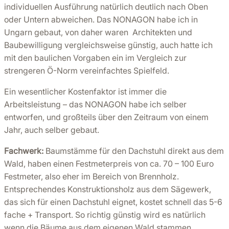
individuellen Ausführung natürlich deutlich nach Oben
oder Untern abweichen. Das NONAGON habe ich in
Ungarn gebaut, von daher waren Architekten und
Baubewilligung vergleichsweise günstig, auch hatte ich
mit den baulichen Vorgaben ein im Vergleich zur
strengeren Ö-Norm vereinfachtes Spielfeld.
Ein wesentlicher Kostenfaktor ist immer die
Arbeitsleistung – das NONAGON habe ich selber
entworfen, und großteils über den Zeitraum von einem
Jahr, auch selber gebaut.
Fachwerk:
Baumstämme für den Dachstuhl direkt aus dem
Wald, haben einen Festmeterpreis von ca. 70 – 100 Euro
Festmeter, also eher im Bereich von Brennholz.
Entsprechendes Konstruktionsholz aus dem Sägewerk,
das sich für einen Dachstuhl eignet, kostet schnell das 5-6
fache + Transport. So richtig günstig wird es natürlich
wenn die Bäume aus dem eigenen Wald stammen…