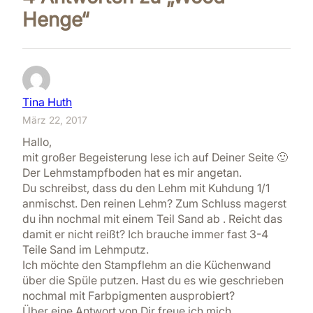
Henge“
Tina Huth
März 22, 2017
Hallo,
mit großer Begeisterung lese ich auf Deiner Seite 🙂
Der Lehmstampfboden hat es mir angetan.
Du schreibst, dass du den Lehm mit Kuhdung 1/1
anmischst. Den reinen Lehm? Zum Schluss magerst
du ihn nochmal mit einem Teil Sand ab . Reicht das
damit er nicht reißt? Ich brauche immer fast 3-4
Teile Sand im Lehmputz.
Ich möchte den Stampflehm an die Küchenwand
über die Spüle putzen. Hast du es wie geschrieben
nochmal mit Farbpigmenten ausprobiert?
Über eine Antwort von Dir freue ich mich.