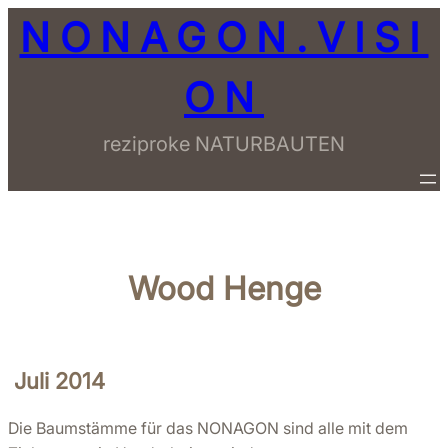
Zum
NONAGON.VISI
Inhalt
springen
ON
reziproke NATURBAUTEN
Wood Henge
Juli 2014
Die Baumstämme für das NONAGON sind alle mit dem